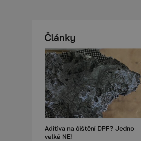
Články
Aditiva na čištění DPF? Jedno
velké NE!