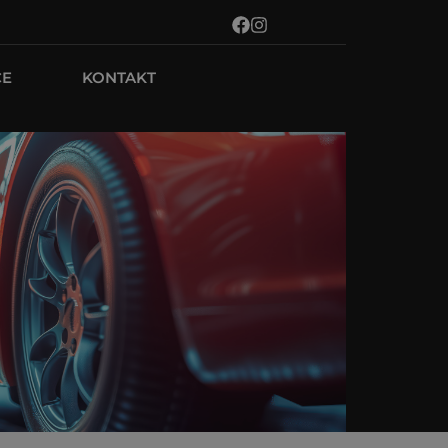
CE
KONTAKT