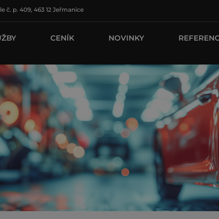
le č. p. 409, 463 12 Jeřmanice
UŽBY
CENÍK
NOVINKY
REFEREN