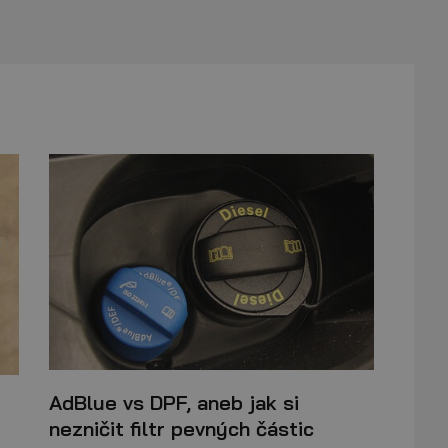
AdBlue vs DPF, aneb jak si
nezničit filtr pevných částic