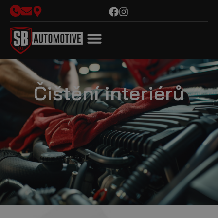
Čištění interiérů