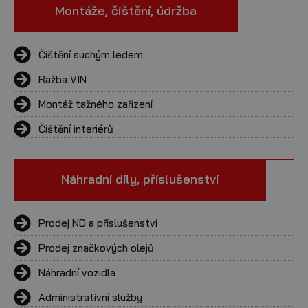
Montáže, čištění, údržba
Čištění suchým ledem
Ražba VIN
Montáž tažného zařízení
Čištění interiérů
Náhradní díly, příslušenství
Prodej ND a příslušenství
Prodej značkových olejů
Náhradní vozidla
Administrativní služby