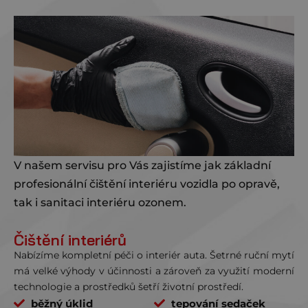
V našem servisu pro Vás zajistíme jak základní
profesionální čištění interiéru vozidla po opravě,
tak i sanitaci interiéru ozonem.
Čištění interiérů
Nabízíme kompletní péči o interiér auta. Šetrné ruční mytí
má velké výhody v účinnosti a zároveň za využití moderní
technologie a prostředků šetří životní prostředí.
běžný úklid
tepování sedaček