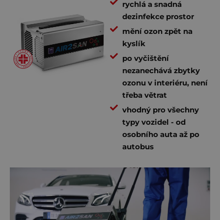
rychlá a snadná
dezinfekce prostor
mění ozon zpět na
kyslík
po vyčištění
nezanechává zbytky
ozonu v interiéru, není
třeba větrat
vhodný pro všechny
typy vozidel - od
osobního auta až po
autobus